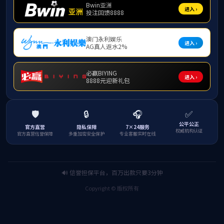
公司风景-天文台
公司风景-天文台
智能硬件创新实验室
专业机房