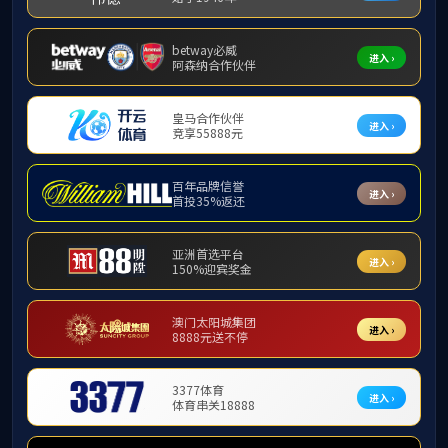
程序设计创新实验室
公司正门
公司侧影
公司风景