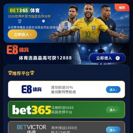
谈球吧官方网站 - 专业体育赛事平台
质量工程
首页
2023年老员工创新创业训练计划项目立项
2023-10-30
名单
关于公布2022年校级教改项目结题验收结
2022-12-19
果的通知