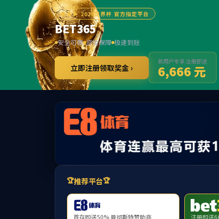
科学研究
科研项目