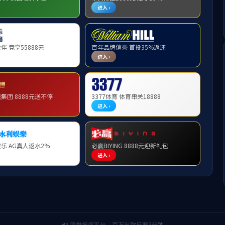
国家级
|
省部级
|
其
家级项目立项情况（截止2023）
家级项目立项情况（截止2021）
团牵头承担和参与的国家重点重大项目清单