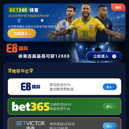
谈球吧官方网站 - 专业体育赛事平台
科研管理
首页
软件著作权成果登记及作者证明办理流程
2022-05-18
关于下达2021年度长沙市自然科学基金项
2022-03-23
目经费的通知