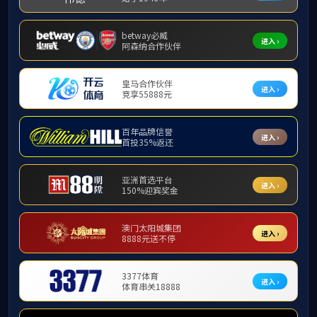
关于批准资助2021年度NSFC第二批项目的
2022-01-28
通知（国科金计项〔2021〕45号）
2020年度国家自然科学基金项目立项批文
2020-11-07
（77项）
2019年度国家自然科学基金项目立项批文
2020-01-08
关于印发《谈球吧官方网站科研项目管理
2018-05-05
办法》的通知
谈球吧官方网站知识产权管理办法
2018-05-05