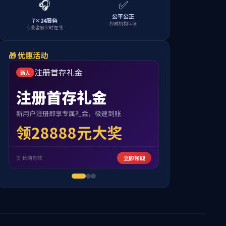
心灯引路守初航
：[
育赛事平台
，或稍后重试