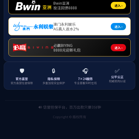
通知 (1).docx
】已下载
次
上一条：
关于公布第四届湖南省高校老员工“健心践
行”暑假社会实践调研报告获奖名单的通知
下一条：
关于开展第四届湖南省高校老员工“健心践行’暑假社
会实践调研的通知
【
关闭
】
版权所有：谈球吧官方网站 - 专业体育赛事
平台
邮箱：641381226@qq.com