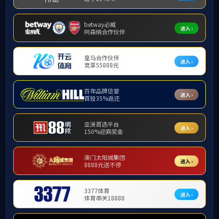
为进一步加强公司朋辈心理辅导员队伍建设，充
分发挥朋辈心理辅导员和班级心理委员在心理健康教
育工作中的重要作用，根据《关于开展2024-2025学
年度“十佳”、“百优”朋辈心理辅导员评选的通知》
（心理中心发〔2025〕7号）文件的相关要求，经各
学院推荐，心理健康教育与咨询中心评定，决定授予
陈洁、章超凡等12名同学2024-2025学年度 “十佳朋辈
心理辅导员” 荣誉称号，授予夏文霜、邓佳蓉等118名
同学 “百优朋辈心理辅导员” 荣誉称号（表彰名单见
附件）。
希望受表彰的同学戒骄戒躁，再接再厉，为公司
心理健康教育工作做出更大的贡献。
附件【
关于表彰2024-2025年度“十佳”、“百优”朋辈心理辅导员的